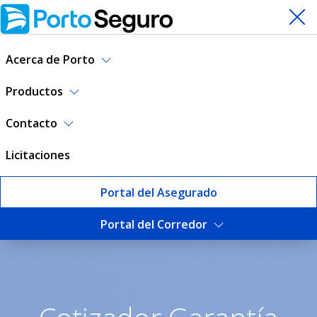
Acerca de Porto
Productos
Contacto
Licitaciones
Portal del Asegurado
Portal del Corredor
Cotizá tu Garantía de Alquil