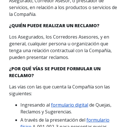
Asegurado, Corredor Asesor, o prestador de
servicios, en relación a los productos o servicios de
la Compañía.
¿QUIÉN PUEDE REALIZAR UN RECLAMO?
Los Asegurados, los Corredores Asesores, y en
general, cualquier persona u organización que
tenga una relación contractual con la Compañía,
pueden presentar reclamos.
¿POR QUÉ VÍAS SE PUEDE FORMULAR UN
RECLAMO?
Las vías con las que cuenta la Compañía son las
siguientes:
Ingresando al
formulario digital
de Quejas,
Reclamos y Sugerencias.
A través de la presentación del
formulario
físico
A-001-002-3 para presentar quejas,