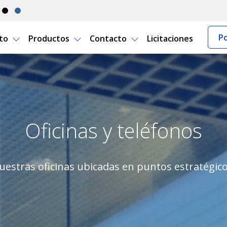
Po
rto
Productos
Contacto
Licitaciones
 Seguro Uruguay
Oficinas y teléfonos
estras oficinas ubicadas en puntos estratégico