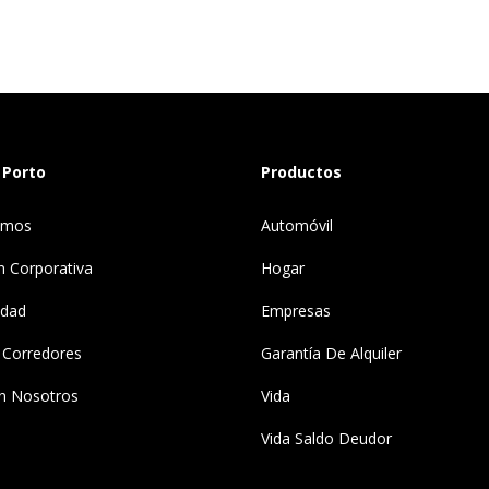
 Porto
Productos
omos
Automóvil
n Corporativa
Hogar
idad
Empresas
 Corredores
Garantía De Alquiler
n Nosotros
Vida
Vida Saldo Deudor