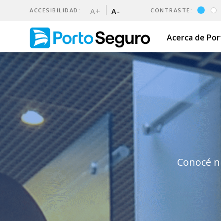
ACCESIBILIDAD:
A+
A-
CONTRASTE:
Acerca de Po
Oficinas y teléfonos | Porto
Conocé nu