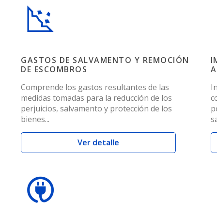
GASTOS DE SALVAMENTO Y REMOCIÓN
I
DE ESCOMBROS
A
Comprende los gastos resultantes de las
I
medidas tomadas para la reducción de los
c
perjuicios, salvamento y protección de los
p
bienes...
s
Ver detalle