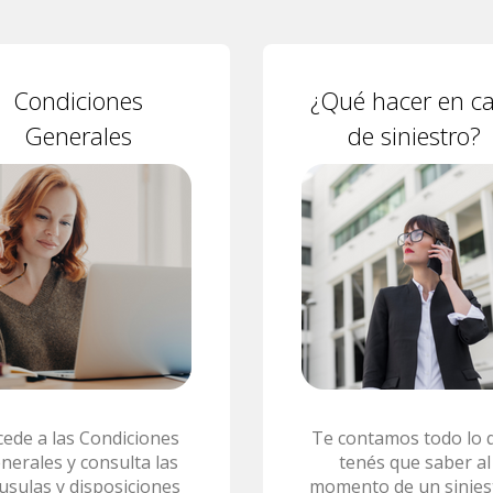
Condiciones
¿Qué hacer en c
Generales
de siniestro?
cede a las Condiciones
Te contamos todo lo 
nerales y consulta las
tenés que saber al
áusulas y disposiciones
momento de un sinies