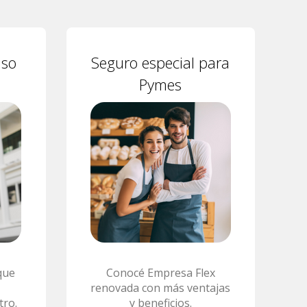
aso
Seguro especial para
Pymes
que
Conocé Empresa Flex
renovada con más ventajas
tro.
y beneficios.