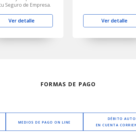
tu Seguro de Empresa.
Ver detalle
Ver detalle
FORMAS DE PAGO
DÉBITO AUT
MEDIOS DE PAGO ON LINE
EN CUENTA CORRIE