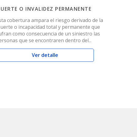
UERTE O INVALIDEZ PERMANENTE
sta cobertura ampara el riesgo derivado de la
uerte o incapacidad total y permanente que
ufran como consecuencia de un siniestro las
ersonas que se encontraren dentro del...
Ver detalle