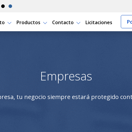
Po
rto
Productos
Contacto
Licitaciones
 Seguro Uruguay
Empresas
esa, tu negocio siempre estará protegido contr