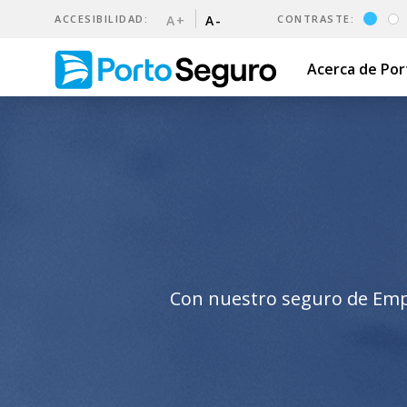
ACCESIBILIDAD:
A+
A-
CONTRASTE:
Acerca de Po
Seguro de Empresas | Porto
Con nuestro seguro de Empr