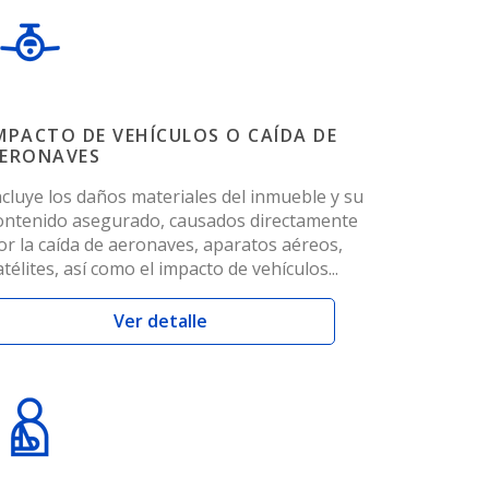
MPACTO DE VEHÍCULOS O CAÍDA DE
ERONAVES
ncluye los daños materiales del inmueble y su
ontenido asegurado, causados directamente
or la caída de aeronaves, aparatos aéreos,
atélites, así como el impacto de vehículos...
Ver detalle