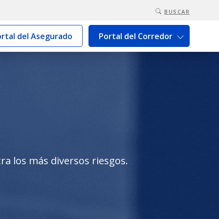
BUSCAR
rtal del Asegurado
Portal del Corredor
a los más diversos riesgos.