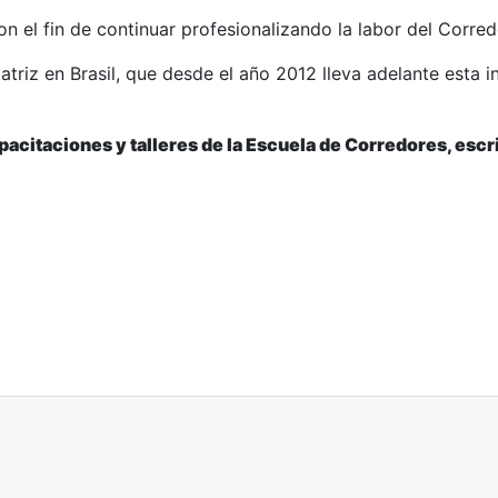
on el fin de continuar profesionalizando la labor del Corred
riz en Brasil, que desde el año 2012 lleva adelante esta in
citaciones y talleres de la Escuela de Corredores, escr