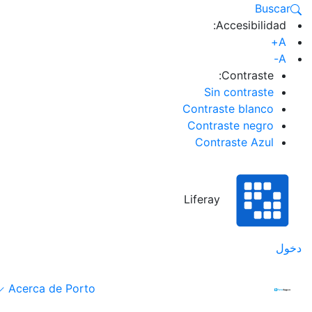
Buscar
Accesibilidad:
A+
A-
Contraste:
Sin contraste
Contraste blanco
Contraste negro
Contraste Azul
Liferay
دخول
Acerca de Porto