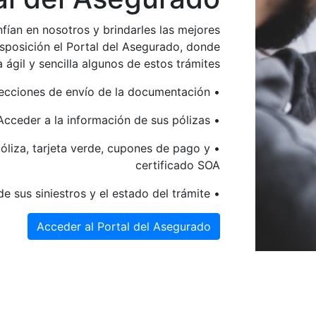
ían en nosotros y brindarles las mejores
posición el Portal del Asegurado, donde
ágil y sencilla algunos de estos trámites:
• Actualizar datos personales y modificar las direcciones de envío de la documentación
• Acceder a la información de sus pólizas
póliza, tarjeta verde, cupones de pago y
certificado SOA
• Realizar un seguimiento de sus siniestros y el estado del trámite
Acceder al Portal del Asegurado