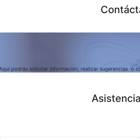
Contáct
Aquí podrás solicitar información, realizar sugerencias o 
Asistenci