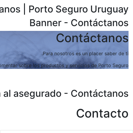
anos | Porto Seguro Uruguay
Banner - Contáctanos
Contáctanos
Para nosotros es un placer saber de ti.
comentar sobre los productos y servicios de Porto Seguro.
a al asegurado - Contáctanos
Contacto