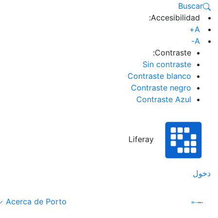
Buscar
Accesibilidad:
A+
A-
Contraste:
Sin contraste
Contraste blanco
Contraste negro
Contraste Azul
Liferay
دخول
Acerca de Porto