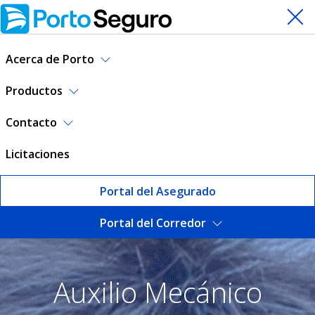
Acerca de Porto
Productos
Contacto
Licitaciones
Portal del Asegurado
Portal del Corredor
Auxilio Mecánico | Porto Se
Auxilio Mecánico