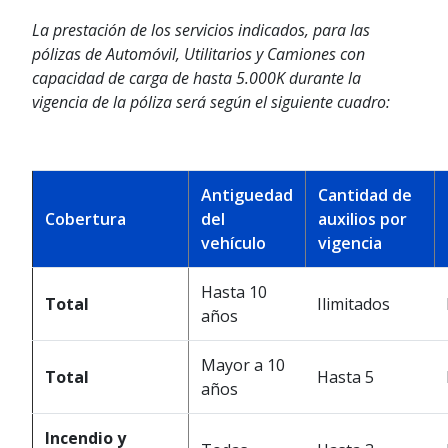
La prestación de los servicios indicados, para las
pólizas de Automóvil, Utilitarios y Camiones con
capacidad de carga de hasta 5.000K durante la
vigencia de la póliza será según el siguiente cuadro:
Antiguedad
Cantidad de
Cobertura
del
auxilios por
vehículo
vigencia
Hasta 10
Total
Ilimitados
años
Mayor a 10
Total
Hasta 5
años
Incendio y