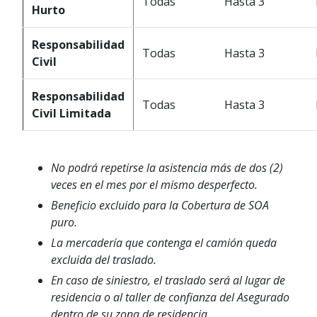
Todas
Hasta 3
Hurto
Responsabilidad
Todas
Hasta 3
Civil
Responsabilidad
Todas
Hasta 3
Civil Limitada
No podrá repetirse la asistencia más de dos (2)
veces en el mes por el mismo desperfecto.
Beneficio excluido para la Cobertura de SOA
puro.
La mercadería que contenga el camión queda
excluida del traslado.
En caso de siniestro, el traslado será al lugar de
residencia o al taller de confianza del Asegurado
dentro de su zona de residencia.