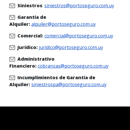
Siniestros
:
siniestros@portoseguro.com.uy
Garantía de
Alquiler:
alquiler@portoseguro.com.uy
Comercial:
comercial@portoseguro.com.uy
Jurídico:
juridico@portoseguro.com.uy
Administrativo
Financiero:
cobranzas@portoseguro.com.uy
Incumplimientos de Garantía de
Alquiler:
siniestrospa@portoseguro.com.uy