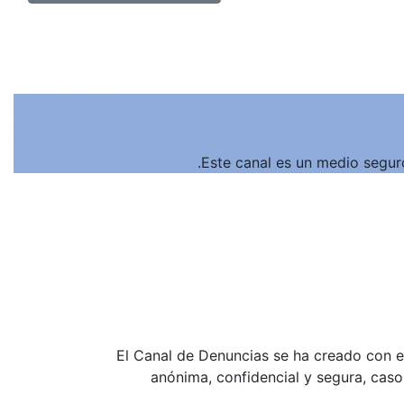
Este canal es un medio seguro
El Canal de Denuncias se ha creado con e
anónima, confidencial y segura, caso