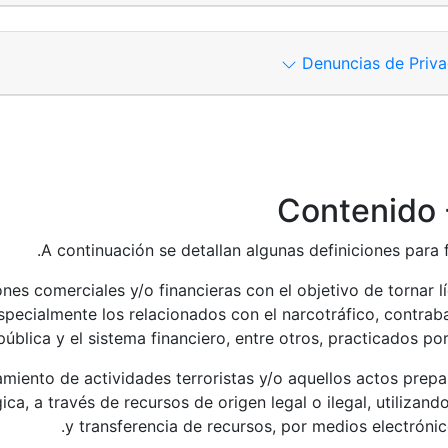
Por correo electrónico:
Comi
Denuncias de Priva
Formulario web 
Por correo electrónic
Contenido 
A continuación se detallan algunas definiciones para fa
nes comerciales y/o financieras con el objetivo de tornar lí
especialmente los relacionados con el narcotráfico, contrab
pública y el sistema financiero, entre otros, practicados p
iamiento de actividades terroristas y/o aquellos actos prepa
a, a través de recursos de origen legal o ilegal, utilizand
y transferencia de recursos, por medios electrónico