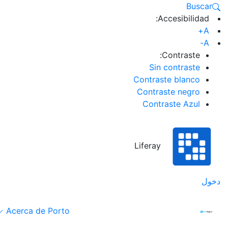
Buscar
Accesibilidad:
A+
A-
Contraste:
Sin contraste
Contraste blanco
Contraste negro
Contraste Azul
Liferay
دخول
Acerca de Porto