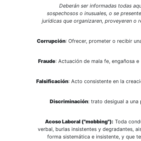
(*) Deberán ser informadas todas a
sospechosos o inusuales, o se presente
jurídicas que organizaren, proveyeren o r
Corrupción
: Ofrecer, prometer o recibir u
Fraude
: Actuación de mala fe, engañosa e 
Falsificación
: Acto consistente en la creac
Discriminación
: trato desigual a una
Acoso Laboral ("mobbing"):
Toda conduc
verbal, burlas insistentes y degradantes, a
forma sistemática e insistente, y que 