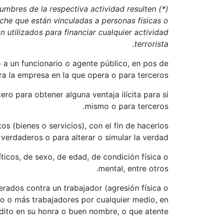
tumbres de la respectiva actividad resulten
che que están vinculadas a personas físicas o
 utilizados para financiar cualquier actividad
terrorista.
o a un funcionario o agente público, en pos de
a la empresa en la que opera o para terceros.
ro para obtener alguna ventaja ilícita para si
mismo o para terceros.
s (bienes o servicios), con el fin de hacerlos
erdaderos o para alterar o simular la verdad.
íticos, de sexo, de edad, de condición física o
mental, entre otros.
rados contra un trabajador (agresión física o
uno o más trabajadores por cualquier medio, en
édito en su honra o buen nombre, o que atente