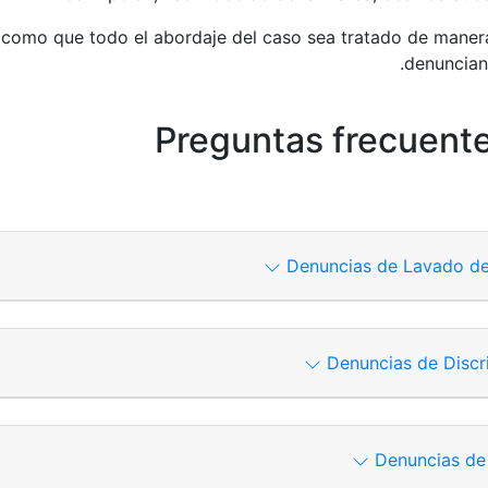
 como que todo el abordaje del caso sea tratado de manera
denunciant
Preguntas frecuente
Denuncias de Lavado de 
Por correo electrón
Denuncias de Discr
Formulario web (c
Por correo electrónico:
Comi
Denuncias de 