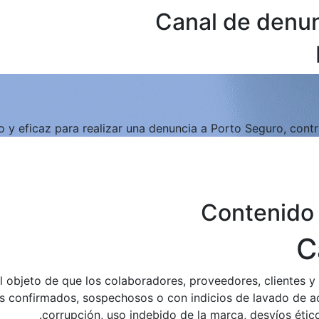
Canal de denun
 y eficaz para realizar una denuncia a Porto Seguro, contri
Contenido 
C
l objeto de que los colaboradores, proveedores, clientes y
s confirmados, sospechosos o con indicios de lavado de act
corrupción, uso indebido de la marca, desvíos éticos