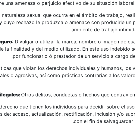
re una amenaza o perjuicio efectivo de su situación laboral
turaleza sexual que ocurra en el ámbito de trabajo, reali
 y cuyo rechazo le produzca o amenace con producirle un per
ambiente de trabajo intimida
eguro
: Divulgar o utilizar la marca, nombre o imagen de cu
 la finalidad y del medio utilizado. En este uso indebido 
por funcionario ó prestador de un servicio a cargo d
cticas que violan los derechos individuales y humanos, los
les o agresivas, así como prácticas contrarias a los valo
ilegales:
Otros delitos, conductas o hechos que contraviene
 derecho que tienen los individuos para decidir sobre el us
s de: acceso, actualización, rectificación, inclusión y/o s
con el fin de salvaguardar 