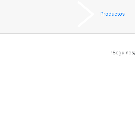
Productos
¡Seguinos!