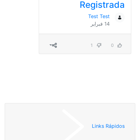
Registrada
Test Test
14 فبراير
1
0
Links Rápidos