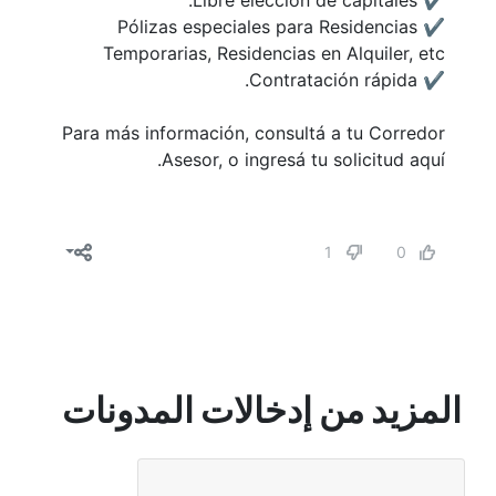
✔️ Libre elección de capitales.
✔️ Pólizas especiales para Residencias
Temporarias, Residencias en Alquiler, etc
✔️ Contratación rápida.
Para más información, consultá a tu Corredor
Asesor, o ingresá tu solicitud aquí.
1
0
المزيد من إدخالات المدونات