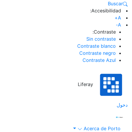
Buscar
Accesibilidad:
A+
A-
Contraste:
Sin contraste
Contraste blanco
Contraste negro
Contraste Azul
Liferay
خول
Acerca de Porto