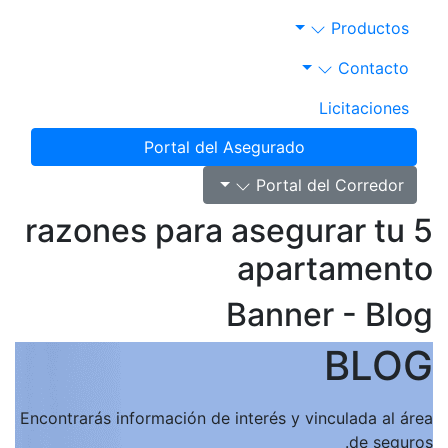
Productos
Contacto
Licitaciones
Portal del Asegurado
Portal del Corredor
5 razones para asegurar tu
apartament
Banner - Blo
BLO
Encontrarás información de interés y vinculada al ár
de seguro