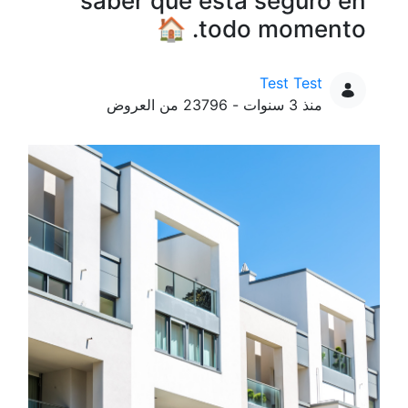
saber que está seguro en
todo momento. 🏠
Test Test
تاريخ النشر
منذ 3 سنوات - 23796 من العروض