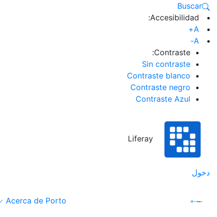
Buscar
Accesibilidad:
A+
A-
Contraste:
Sin contraste
Contraste blanco
Contraste negro
Contraste Azul
Liferay
دخول
Acerca de Porto