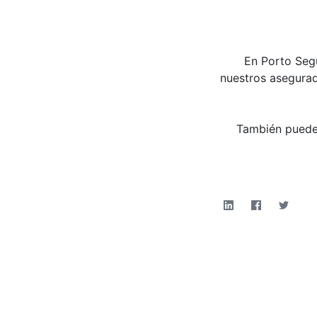
En Porto Segu
nuestros asegurad
También pueden