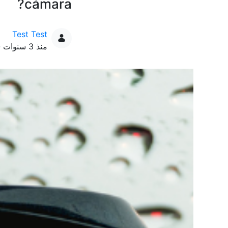
cámara?
Test Test
تاريخ النشر
منذ 3 سنوات - 22202 من العروض