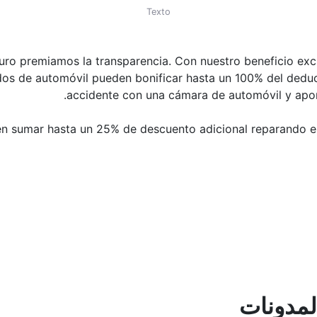
Texto
ro premiamos la transparencia. Con nuestro beneficio excl
os de automóvil pueden bonificar hasta un 100% del deduci
accidente con una cámara de automóvil y aport
 sumar hasta un 25% de descuento adicional reparando en
لمدونات