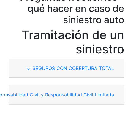
SEGUROS CON COBERTURA PARCIAL (Incendio + Hurto, 