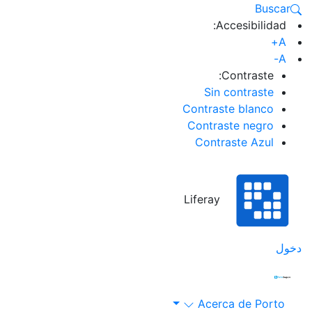
Buscar
Accesibilidad:
A+
A-
Contraste:
Sin contraste
Contraste blanco
Contraste negro
Contraste Azul
Liferay
خول
Acerca de Porto