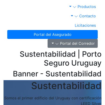
Productos
Contacto
Licitaciones
Portal del Asegurado
Portal del Corredor
Sustentabilidad | Port
Seguro Urugua
Banner - Sustentabilida
Sustentabilida
Somos el primer edificio del Uruguay con certificaci
LEED Silv