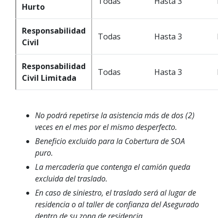
Todas
Hasta 3
Hurto
Responsabilidad
Todas
Hasta 3
Civil
Responsabilidad
Todas
Hasta 3
Civil Limitada
No podrá repetirse la asistencia más de dos (2)
veces en el mes por el mismo desperfecto.
Beneficio excluido para la Cobertura de SOA
puro.
La mercadería que contenga el camión queda
excluida del traslado.
En caso de siniestro, el traslado será al lugar de
residencia o al taller de confianza del Asegurado
dentro de su zona de residencia.