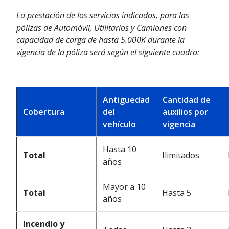
La prestación de los servicios indicados, para las
pólizas de Automóvil, Utilitarios y Camiones con
capacidad de carga de hasta 5.000K durante la
vigencia de la póliza será según el siguiente cuadro:
Antiguedad
Cantidad de
Cobertura
del
auxilios por
vehículo
vigencia
Hasta 10
Total
Ilimitados
años
Mayor a 10
Total
Hasta 5
años
Incendio y