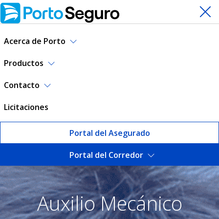
Acerca de Porto
Productos
Contacto
Licitaciones
Portal del Asegurado
Portal del Corredor
Auxilio Mecánico | Porto Se
Auxilio Mecánico