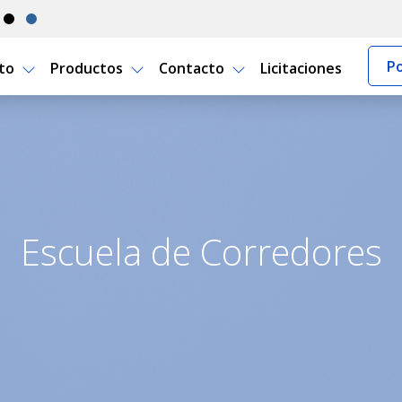
Po
rto
Productos
Contacto
Licitaciones
to Seguro Uruguay
Escuela de Corredores