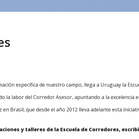
es
ación específica de nuestro campo, llega a Uruguay la Escu
do la labor del Corredor Asesor, apuntando a la excelencia e
 en Brasil, que desde el año 2012 lleva adelante esta iniciati
iones y talleres de la Escuela de Corredores, escrib