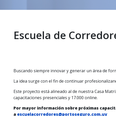
Escuela de Corredor
Buscando siempre innovar y generar un área de form
La idea surge con el fin de continuar profesionalizan
Este proyecto está alineado al de nuestra Casa Matriz
capacitaciones presenciales y 17.000 online.
Por mayor información sobre próximas capacitac
a
escuelacorredores@portoseguro.com.uy