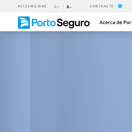
ACCESIBILIDAD:
A+
A-
CONTRASTE:
Acerca de Po
Escuela de Corredores | Por