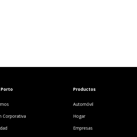
 Porto
Productos
omos
Automóvil
n Corporativa
Hogar
idad
Empresas