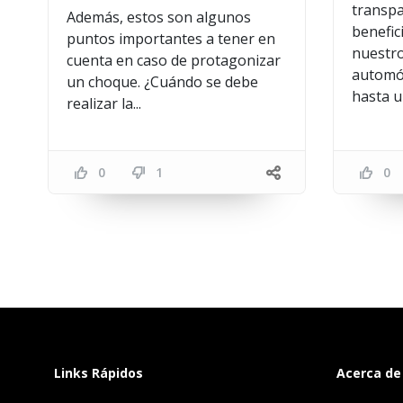
transpa
Además, estos son algunos
benefic
puntos importantes a tener en
nuestr
cuenta en caso de protagonizar
automóv
un choque. ¿Cuándo se debe
hasta un
realizar la...
0
1
0
Links Rápidos
Acerca de