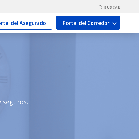
BUSCAR
rtal del Asegurado
Portal del Corredor
e seguros.