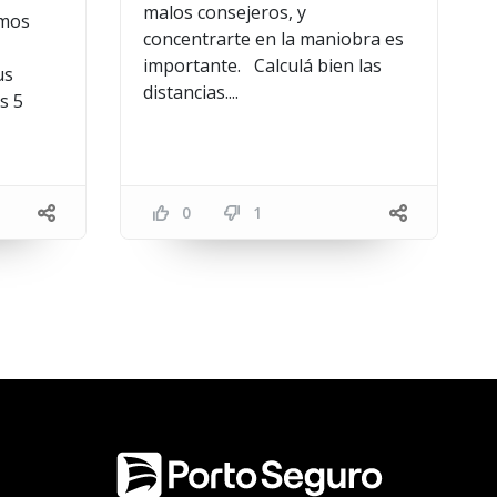
malos consejeros, y
amos
concentrarte en la maniobra es
importante. Calculá bien las
us
distancias....
s 5
0
1