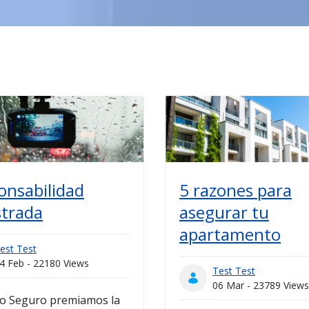
onsabilidad
5 razones para
strada
asegurar tu
apartamento
est Test
4 Feb - 22180 Views
Test Test
06 Mar - 23789 Views
to Seguro premiamos la