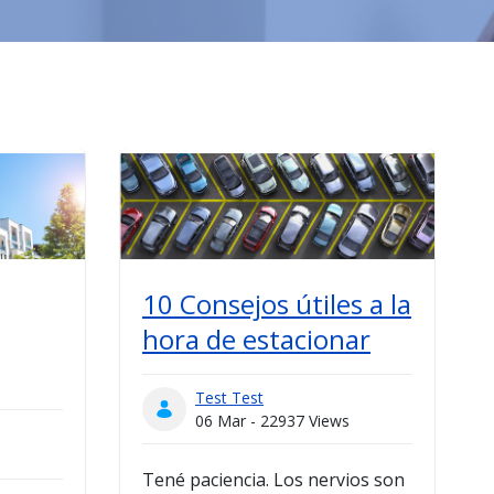
10 Consejos útiles a la
hora de estacionar
Test Test
06 Mar - 22937 Views
Tené paciencia. Los nervios son