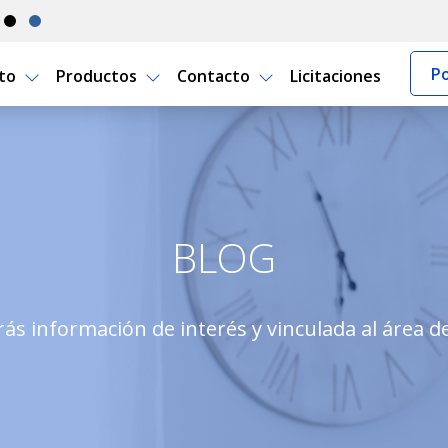
Po
rto
Productos
Contacto
Licitaciones
BLOG
ás información de interés y vinculada al área d