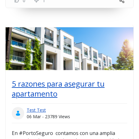
0
1
5 razones para asegurar tu
apartamento
Test Test
06 Mar - 23789 Views
En #PortoSeguro contamos con una amplia