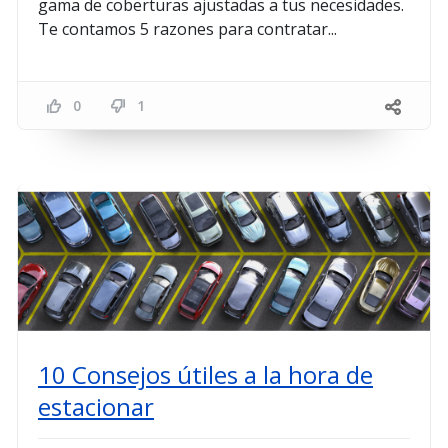
gama de coberturas ajustadas a tus necesidades.
Te contamos 5 razones para contratar...
0
1
10 Consejos útiles a la hora de
estacionar