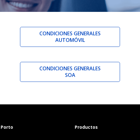
CONDICIONES GENERALES
AUTOMÓVIL
CONDICIONES GENERALES
SOA
 Porto
Productos