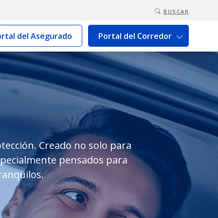
BUSCAR
rtal del Asegurado
Portal del Corredor
guro Uruguay
tección. Creado no solo para
especialmente pensados para
tranquilos.