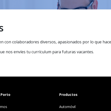
s
n con colaboradores diversos, apasionados por lo que hace
que nos envíes tu currículum para futuras vacantes.
 Porto
Productos
omos
Automóvil