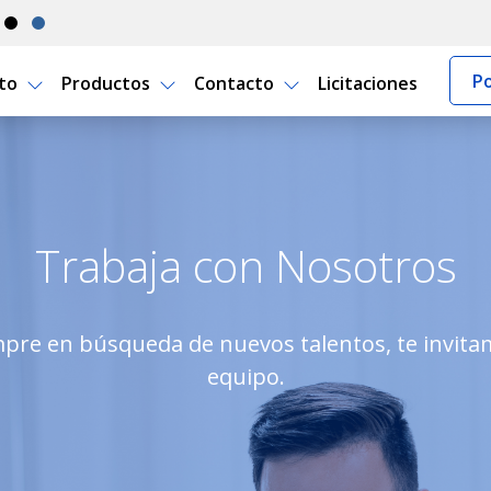
Po
rto
Productos
Contacto
Licitaciones
o Seguro Uruguay
Trabaja con Nosotros
pre en búsqueda de nuevos talentos, te invita
equipo.