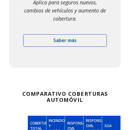
Aplica para seguros nuevos,
cambios de vehículos y aumento de
cobertura.
Saber más
COMPARATIVO COBERTURAS
AUTOMÓVIL
INCENDIO
RESPONSABILIDAD
COBERTURA
RESPONSABILIDAD
Y
CIVIL
SOA
TOTAL
CIVIL