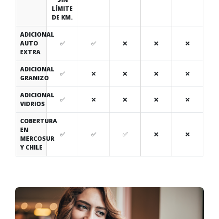
LÍMITE
DE KM.
ADICIONAL
AUTO
✅
✅
❌
❌
❌
EXTRA
ADICIONAL
✅
❌
❌
❌
❌
GRANIZO
ADICIONAL
✅
❌
❌
❌
❌
VIDRIOS
COBERTURA
EN
✅
✅
✅
❌
❌
MERCOSUR
Y CHILE