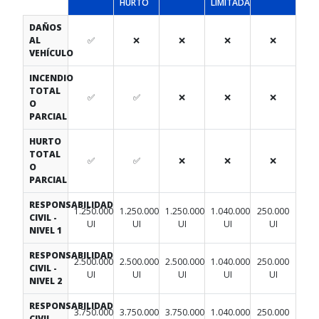
HURTO
LIMITADA
DAÑOS
AL
✅
❌
❌
❌
❌
VEHÍCULO
INCENDIO
TOTAL
✅
✅
❌
❌
❌
O
PARCIAL
HURTO
TOTAL
✅
✅
❌
❌
❌
O
PARCIAL
RESPONSABILIDAD
1.250.000
1.250.000
1.250.000
1.040.000
250.000
CIVIL -
UI
UI
UI
UI
UI
NIVEL 1
RESPONSABILIDAD
2.500.000
2.500.000
2.500.000
1.040.000
250.000
CIVIL -
UI
UI
UI
UI
UI
NIVEL 2
RESPONSABILIDAD
3.750.000
3.750.000
3.750.000
1.040.000
250.000
CIVIL -