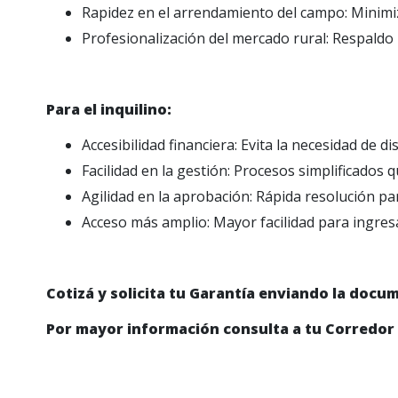
Rapidez en el arrendamiento del campo: Minim
Profesionalización del mercado rural: Respaldo 
Para el inquilino:
Accesibilidad financiera: Evita la necesidad de d
Facilidad en la gestión: Procesos simplificados
Agilidad en la aprobación: Rápida resolución p
Acceso más amplio: Mayor facilidad para ingresa
Cotizá y solicita tu Garantía enviando la doc
Por mayor información consulta a tu Corredor 