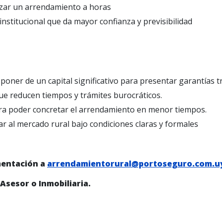
izar un arrendamiento a horas
institucional que da mayor confianza y previsibilidad
isponer de un capital significativo para presentar garantías t
 que reducen tiempos y trámites burocráticos.
ara poder concretar el arrendamiento en menor tiempos.
r al mercado rural bajo condiciones claras y formales
umentación a
arrendamientorural@portoseguro.com.u
Asesor o Inmobiliaria.