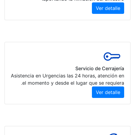
Asistencia en 
el moment