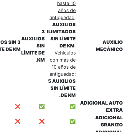
AUXILIO
3 AUXILIOS SIN
3 AUXILIOS SIN
❌
SI
LÍMITE DE KM.
LÍMITE DE KM.
LÍMITE D
KM
❌
❌
❌
❌
❌
❌