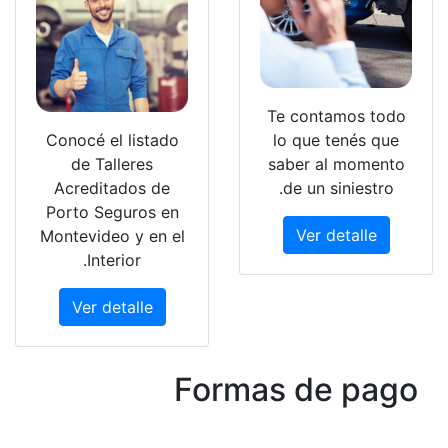
Conocé el li
de Tallere
Acreditados
Porto Seguro
Montevideo y 
Interior.
Ver detall