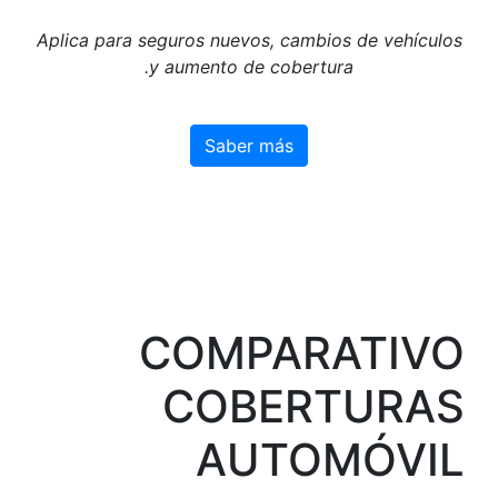
Aplica para se
y