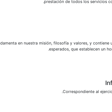
prestación de todos los servicios co
damenta en nuestra misión, filosofía y valores, y contiene
esperados, que establecen un hor
In
Correspondiente al ejercic