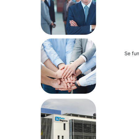
Se fun