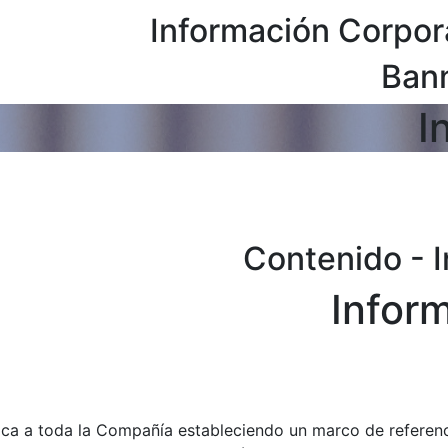
Información Corpor
Bann
I
Contenido - I
Infor
ica a toda la Compañía estableciendo un marco de referencia