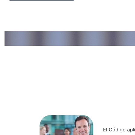
El Código apl