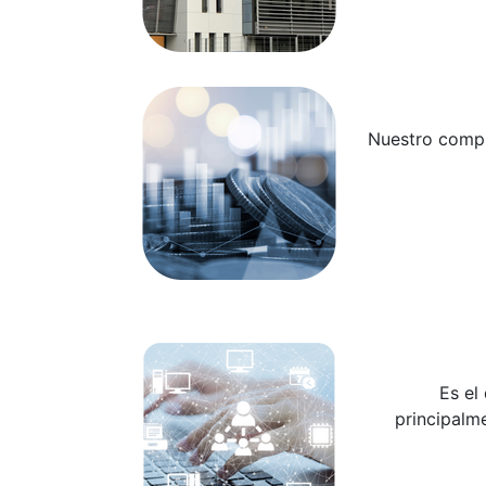
Nuestro compr
Es el
principalme