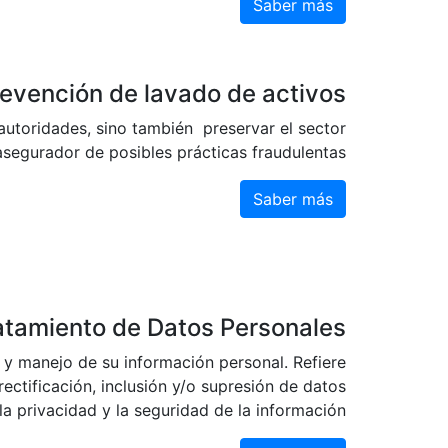
Saber más
evención de lavado de activos
autoridades, sino también preservar el sector
asegurador de posibles prácticas fraudulentas.
Saber más
ratamiento de Datos Personales
o y manejo de su información personal. Refiere
rectificación, inclusión y/o supresión de datos
la privacidad y la seguridad de la información