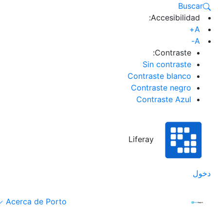
Buscar
Accesibilidad:
A+
A-
Contraste:
Sin contraste
Contraste blanco
Contraste negro
Contraste Azul
Liferay
دخول
Acerca de Porto