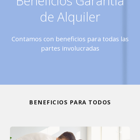
Beneficios Garantía
de Alquiler
Contamos con beneficios para todas las
partes involucradas
BENEFICIOS PARA TODOS