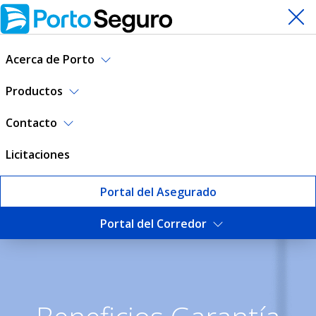
Acerca de Porto
Productos
Contacto
Licitaciones
Portal del Asegurado
Portal del Corredor
Beneficios Garantía de Alqui