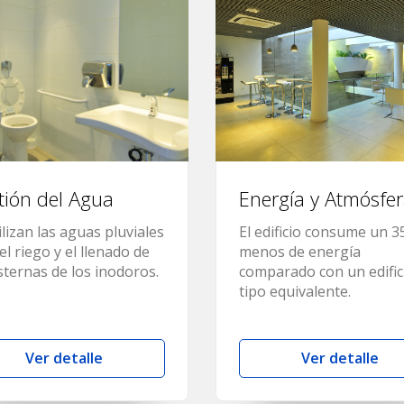
tión del Agua
Energía y Atmósfe
ilizan las aguas pluviales
El edificio consume un 
el riego y el llenado de
menos de energía
isternas de los inodoros.
comparado con un edific
tipo equivalente.
Ver detalle
Ver detalle