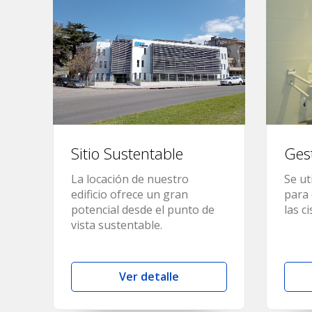
Sitio Sustentable
Ges
La locación de nuestro
Se ut
edificio ofrece un gran
para 
potencial desde el punto de
las c
vista sustentable.
Ver detalle