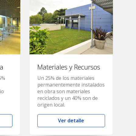
ra
Materiales y Recursos
35%
Un 25% de los materiales
permanentemente instalados
io
en obra son materiales
reciclados y un 40% son de
origen local.
Ver detalle