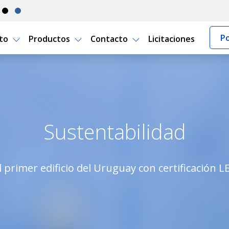
Po
rto
Productos
Contacto
Licitaciones
uro Uruguay
Sustentabilidad
 primer edificio del Uruguay con certificación LE