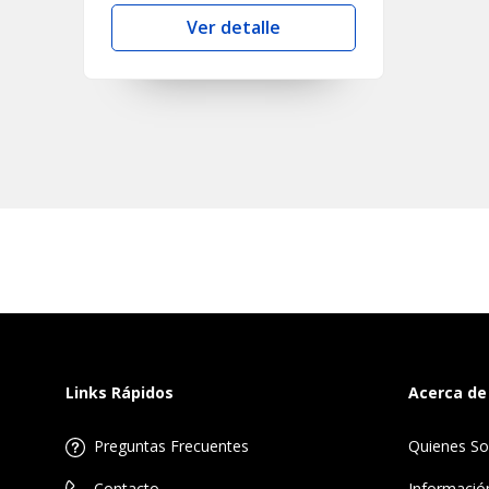
Ver detalle
Links Rápidos
Acerca de
Preguntas Frecuentes
Quienes S
Informació
Contacto