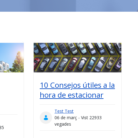
10 Consejos útiles a la
hora de estacionar
Test Test
06 de març - Vist 22933
vegades
85