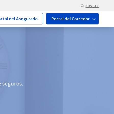
BUSCAR
rtal del Asegurado
Portal del Corredor
e seguros.