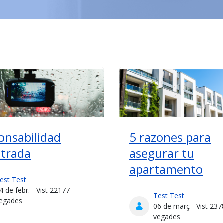
onsabilidad
5 razones para
strada
asegurar tu
apartamento
est Test
4 de febr. - Vist 22177
Test Test
egades
06 de març - Vist 237
vegades