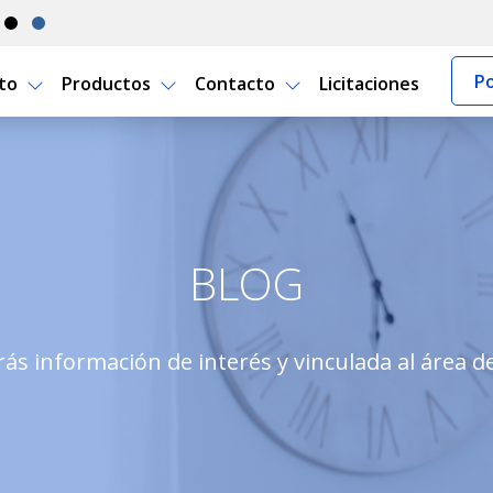
Po
rto
Productos
Contacto
Licitaciones
BLOG
ás información de interés y vinculada al área d