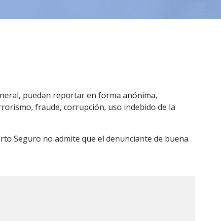
general, puedan reportar en forma anónima,
rrorismo, fraude, corrupción, uso indebido de la
Porto Seguro no admite que el denunciante de buena