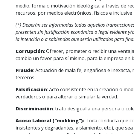
medio, forma o motivación ideológica, a través de recu
recursos, por medios electrónicos, físicos e inclusiv
(*) Deberán ser informadas todas aquellas transacciones 
presenten sin justificación económica o legal evidente y
la intención o a sabiendas que serán utilizados para finan
Corrupción
: Ofrecer, prometer o recibir una ventaj
cambio un favor para sí mismo, para la empresa en l
Fraude
: Actuación de mala fe, engañosa e inexacta, 
terceros.
Falsificación
: Acto consistente en la creación o mod
verdaderos o para alterar o simular la verdad.
Discriminación
: trato desigual a una persona o cole
Acoso Laboral ("mobbing"):
Toda conducta que con
insistentes y degradantes, aislamiento, etc.), que se