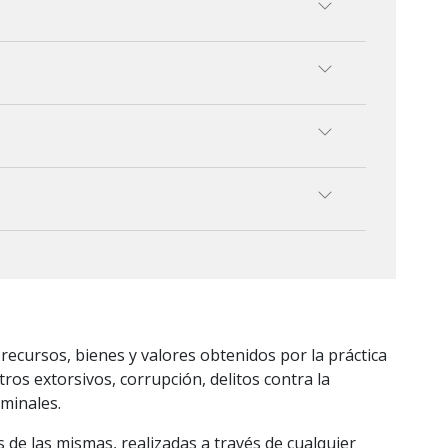
 recursos, bienes y valores obtenidos por la práctica
ros extorsivos, corrupción, delitos contra la
iminales.
s de las mismas, realizadas a través de cualquier