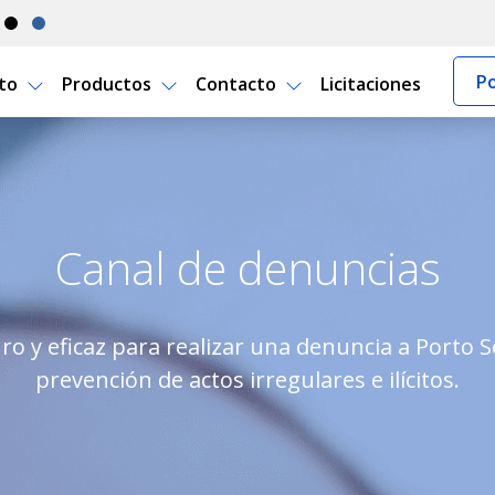
Po
rto
Productos
Contacto
Licitaciones
 Seguro Uruguay
Canal de denuncias
ro y eficaz para realizar una denuncia a Porto 
prevención de actos irregulares e ilícitos.