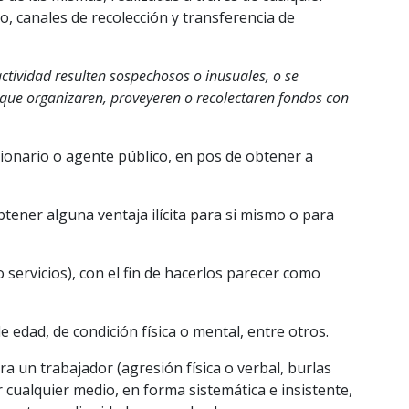
ro, canales de recolección y transferencia de
ctividad resulten sospechosos o inusuales, o se
s que organizaren, proveyeren o recolectaren fondos con
cionario o agente público, en pos de obtener a
tener alguna ventaja ilícita para si mismo o para
 servicios), con el fin de hacerlos parecer como
de edad, de condición física o mental, entre otros.
 un trabajador (agresión física o verbal, burlas
 cualquier medio, en forma sistemática e insistente,