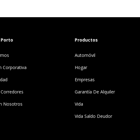
 Porto
Productos
omos
Automóvil
n Corporativa
Hogar
idad
Empresas
 Corredores
Garantía De Alquiler
n Nosotros
Vida
Vida Saldo Deudor