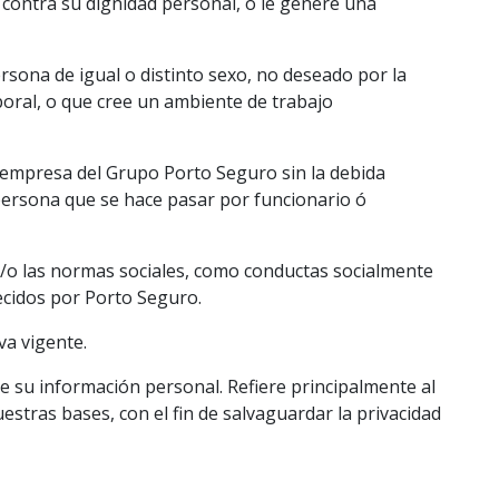
 contra su dignidad personal, o le genere una
sona de igual o distinto sexo, no deseado por la
boral, o que cree un ambiente de trabajo
r empresa del Grupo Porto Seguro sin la debida
a persona que se hace pasar por funcionario ó
 y/o las normas sociales, como conductas socialmente
ecidos por Porto Seguro.
va vigente.
de su información personal. Refiere principalmente al
uestras bases, con el fin de salvaguardar la privacidad