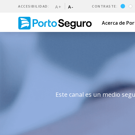
ACCESIBILIDAD:
A+
A-
CONTRASTE:
Acerca de Po
Canal de denuncias | Porto
Este canal es un medio segu