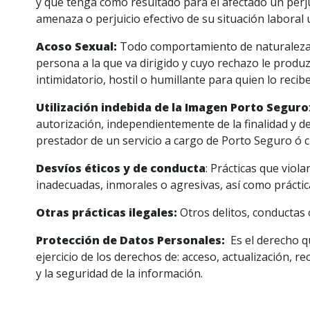
y que tenga como resultado para el afectado un perj
amenaza o perjuicio efectivo de su situación laboral 
Acoso Sexual:
Todo comportamiento de naturaleza se
persona a la que va dirigido y cuyo rechazo le produ
intimidatorio, hostil o humillante para quien lo recibe
Utilización indebida de la Imagen Porto Seguro
autorización, independientemente de la finalidad y de
prestador de un servicio a cargo de Porto Seguro ó 
Desvíos éticos y de conducta
: Prácticas que viol
inadecuadas, inmorales o agresivas, así como práctic
Otras prácticas ilegales:
Otros delitos, conductas 
Protección de Datos Personales:
Es el derecho q
ejercicio de los derechos de: acceso, actualización, r
y la seguridad de la información.