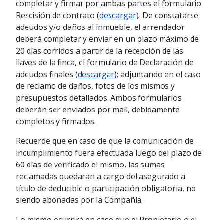
completar y firmar por ambas partes el formulario
Rescisión de contrato (
descargar
)
.
De constatarse
adeudos y/o daños al inmueble, el arrendador
deberá completar y enviar en un plazo máximo de
20 días corridos a partir de la recepción de las
llaves de la finca, el formulario de Declaración de
adeudos finales (
descargar
); adjuntando en el caso
de reclamo de daños, fotos de los mismos y
presupuestos detallados. Ambos formularios
deberán ser enviados por mail, debidamente
completos y firmados.
Recuerde que en caso de que la comunicación de
incumplimiento fuera efectuada luego del plazo de
60 días de verificado el mismo, las sumas
reclamadas quedaran a cargo del asegurado a
título de deducible o participación obligatoria, no
siendo abonadas por la Compañía.
Lo mismo ocurrirá en caso que el Propietario o el