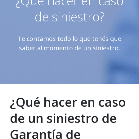
¿Qué hacer en caso
de siniestro?
Te contamos todo lo que tenés que
saber al momento de un siniestro.
¿Qué hacer en caso
de un siniestro de
Garantía de