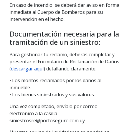
En caso de incendio, se deberá dar aviso en forma
inmediata al Cuerpo de Bomberos para su
intervención en el hecho.
Documentación necesaria para la
tramitación de un siniestro:
Para gestionar tu reclamo, deberás completar y
presentar el Formulario de Reclamación de Daños
(
descargar aquí
) detallando claramente:
• Los montos reclamados por los daños al
inmueble.
• Los bienes siniestrados y sus valores.
Una vez completado, envíalo por correo
electrónico a la casilla
siniestrosre@portoseguro.com.uy.