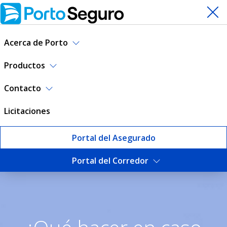
Acerca de Porto
Productos
Contacto
Licitaciones
Portal del Asegurado
Portal del Corredor
Tramitación de Siniestros |