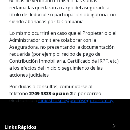
60 días de verificado el mismo, las sumas
reclamadas quedaran a cargo del asegurado a
título de deducible o participación obligatoria, no
siendo abonadas por la Compañía.
Lo mismo ocurrirá en caso que el Propietario o el
Administrador omitiere colaborar con la
Aseguradora, no presentando la documentación
requerida (por ejemplo: recibo de pago de
Contribución Inmobiliaria, Certificado de IRPF, etc.)
a los efectos del inicio o seguimiento de las
acciones judiciales.
Por dudas o consultas, comunicarse al
teléfono
2709 3333 opción 2
o por correo
electrónico a
siniestrospa@portoseguro.com.uy
Links Rápidos