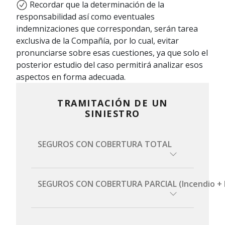
Recordar que la determinación de la
responsabilidad así como eventuales
indemnizaciones que correspondan, serán tarea
exclusiva de la Compañía, por lo cual, evitar
pronunciarse sobre esas cuestiones, ya que solo el
posterior estudio del caso permitirá analizar esos
aspectos en forma adecuada.
TRAMITACIÓN DE UN
SINIESTRO
SEGUROS CON COBERTURA TOTAL
SEGUROS CON COBERTURA PARCIAL (Incendio + Hurt
Si el vehículo siniestrado se
encuentra en condiciones de
circular: se deberá trasladar a un
En estos casos Porto Seguro