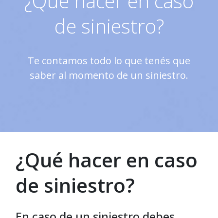
¿Qué hacer en caso
de siniestro?
Te contamos todo lo que tenés que
saber al momento de un siniestro.
¿Qué hacer en caso
de siniestro?
En caso de un siniestro debes