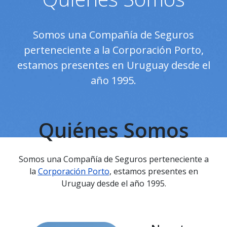
Somos una Compañía de Seguros
perteneciente a la Corporación Porto,
estamos presentes en Uruguay desde el
año 1995.
Quiénes Somos
Somos una Compañía de Seguros perteneciente a
la
Corporación Porto
, estamos presentes en
Uruguay desde el año 1995.