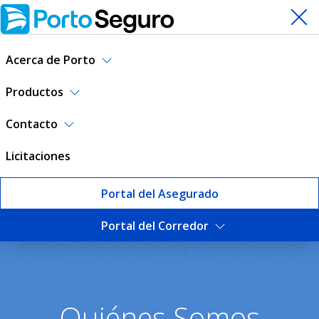
Acerca de Porto
Productos
Contacto
Licitaciones
Portal del Asegurado
Portal del Corredor
¿Quiénes somos? | Porto Se
Quiénes Somos