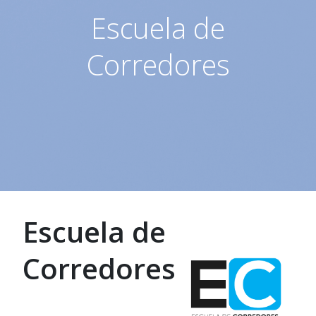
Escuela de
Corredores
Escuela de
Corredores