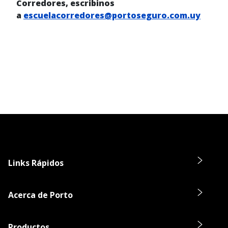
Corredores, escribinos
a
escuelacorredores@portoseguro.com.uy
Links Rápidos
Acerca de Porto
Productos