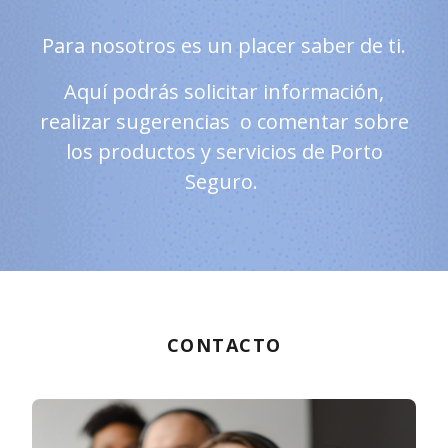
Para nosotros es un placer saber de ti.
Aquí podrás solicitar información,
realizar sugerencias o comentar sobre
los productos y servicios de Porto
Seguro.
CONTACTO