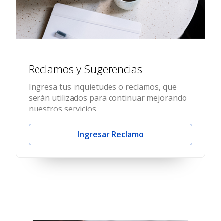
Reclamos y Sugerencias
Ingresa tus inquietudes o reclamos, que
serán utilizados para continuar mejorando
nuestros servicios.
Ingresar Reclamo