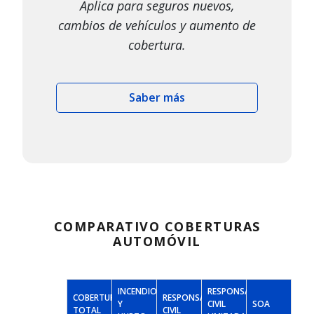
Aplica para seguros nuevos,
cambios de vehículos y aumento de
cobertura.
Saber más
COMPARATIVO COBERTURAS
AUTOMÓVIL
INCENDIO
RESPONSABILIDAD
COBERTURA
RESPONSABILIDAD
Y
CIVIL
SOA
TOTAL
CIVIL