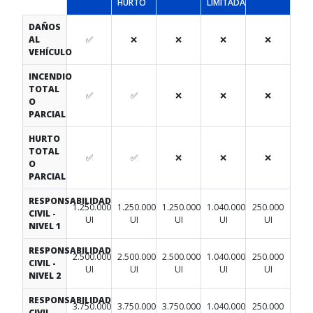
HURTO
LIMITADA
DAÑOS
AL
✅
❌
❌
❌
❌
VEHÍCULO
INCENDIO
TOTAL
✅
✅
❌
❌
❌
O
PARCIAL
HURTO
TOTAL
✅
✅
❌
❌
❌
O
PARCIAL
RESPONSABILIDAD
1.250.000
1.250.000
1.250.000
1.040.000
250.000
CIVIL -
UI
UI
UI
UI
UI
NIVEL 1
RESPONSABILIDAD
2.500.000
2.500.000
2.500.000
1.040.000
250.000
CIVIL -
UI
UI
UI
UI
UI
NIVEL 2
RESPONSABILIDAD
3.750.000
3.750.000
3.750.000
1.040.000
250.000
CIVIL -