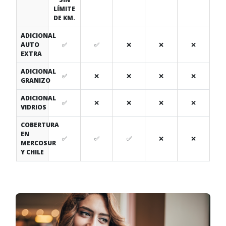
LÍMITE
DE KM.
ADICIONAL
AUTO
✅
✅
❌
❌
❌
EXTRA
ADICIONAL
✅
❌
❌
❌
❌
GRANIZO
ADICIONAL
✅
❌
❌
❌
❌
VIDRIOS
COBERTURA
EN
✅
✅
✅
❌
❌
MERCOSUR
Y CHILE