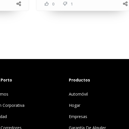
0
1
 Porto
Productos
omos
Automóvil
n Corporativa
Hogar
idad
Empresas
 Corredores
Garantía De Alquiler