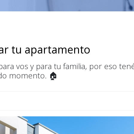
ar tu apartamento
ra vos y para tu familia, por eso tené
odo momento. 🏠