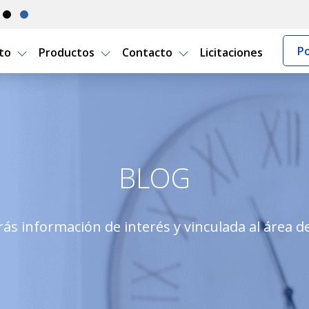
Po
rto
Productos
Contacto
Licitaciones
apartamento
BLOG
ás información de interés y vinculada al área d