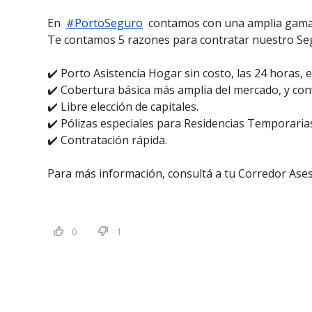
En
#PortoSeguro
contamos con una amplia gama d
Te contamos 5 razones para contratar nuestro S
✔️ Porto Asistencia Hogar sin costo, las 24 horas, e
✔️ Cobertura básica más amplia del mercado, y con
✔️ Libre elección de capitales.
✔️ Pólizas especiales para Residencias Temporarias
✔️ Contratación rápida.
Para más información, consultá a tu Corredor Asesor
0
1