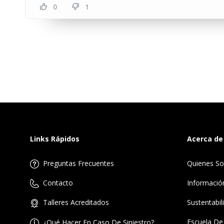
0
1
Links Rápidos
Acerca de
Preguntas Frecuentes
Quienes S
Informació
Contacto
Sustentabil
Talleres Acreditados
Escuela De
¿Qué Hacer En Caso De Siniestro?