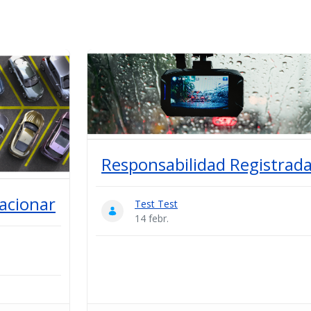
Responsabilidad Registrad
tacionar
Test Test
14 febr.