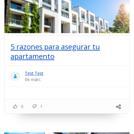
5 razones para asegurar tu
apartamento
Test Test
06 márc.
0
1