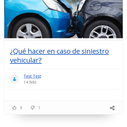
¿Qué hacer en caso de siniestro
vehicular?
Test Test
14 febr.
0
1