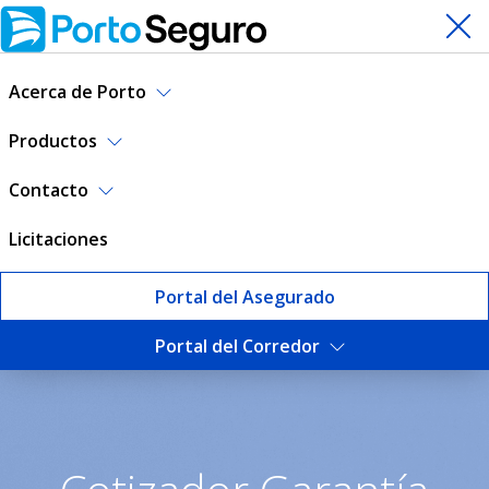
Acerca de Porto
Productos
Contacto
Licitaciones
Portal del Asegurado
Portal del Corredor
Cotizá tu Garantía de Alquil