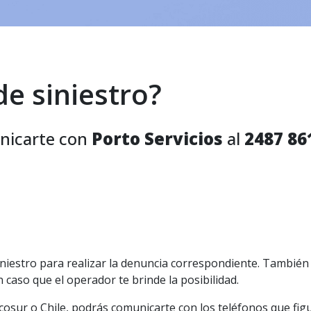
e siniestro?
unicarte con
Porto Servicios
al
2487 86
iniestro para realizar la denuncia correspondiente. También
caso que el operador te brinde la posibilidad.
rcosur o Chile, podrás comunicarte con los teléfonos que fig