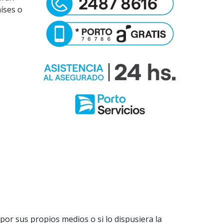
íses o
por sus propios medios o si lo dispusiera la