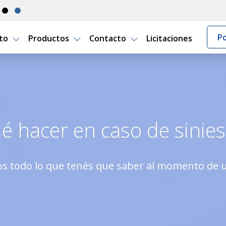
Po
rto
Productos
Contacto
Licitaciones
 Porto Seguro Uruguay
é hacer en caso de sinies
s todo lo que tenés que saber al momento de un