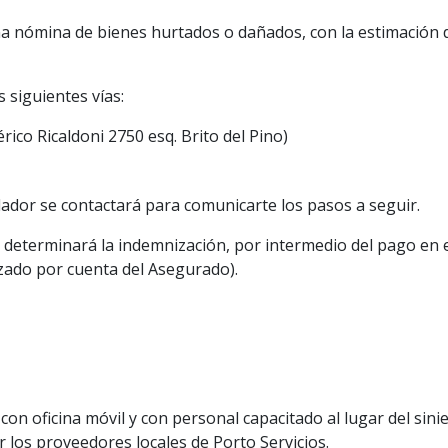
una nómina de bienes hurtados o dañados, con la estimación d
 siguientes vías:
ico Ricaldoni 2750 esq. Brito del Pino)
ador se contactará para comunicarte los pasos a seguir.
 determinará la indemnización, por intermedio del pago en e
zado por cuenta del Asegurado).
 con oficina móvil y con personal capacitado al lugar del sinie
r los proveedores locales de Porto Servicios.