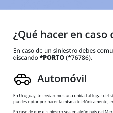
¿Qué hacer en caso d
En caso de un siniestro debes com
discando
*PORTO
(*76786).
Automóvil
En Uruguay, te enviaremos una unidad al lugar del s
puedes optar por hacer la misma telefónicamente, en 
En caso de que el siniestro sea en algún país del Me