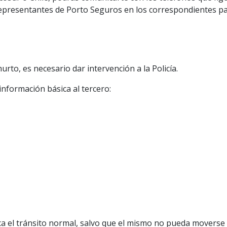
epresentantes de Porto Seguros en los correspondientes pa
rto, es necesario dar intervención a la Policía.
 información básica al tercero:
ca el tránsito normal, salvo que el mismo no pueda moverse 