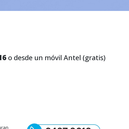
16
o desde un móvil Antel (gratis)
uran