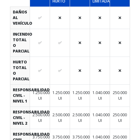
HURTO
LIMITADA
DAÑOS
AL
✅
❌
❌
❌
❌
VEHÍCULO
INCENDIO
TOTAL
✅
✅
❌
❌
❌
O
PARCIAL
HURTO
TOTAL
✅
✅
❌
❌
❌
O
PARCIAL
RESPONSABILIDAD
1.250.000
1.250.000
1.250.000
1.040.000
250.000
CIVIL -
UI
UI
UI
UI
UI
NIVEL 1
RESPONSABILIDAD
2.500.000
2.500.000
2.500.000
1.040.000
250.000
CIVIL -
UI
UI
UI
UI
UI
NIVEL 2
RESPONSABILIDAD
3.750.000
3.750.000
3.750.000
1.040.000
250.000
CIVIL -