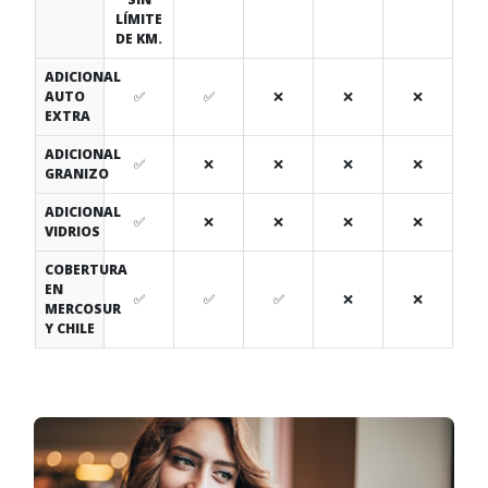
LÍMITE
DE KM.
ADICIONAL
AUTO
✅
✅
❌
❌
❌
EXTRA
ADICIONAL
✅
❌
❌
❌
❌
GRANIZO
ADICIONAL
✅
❌
❌
❌
❌
VIDRIOS
COBERTURA
EN
✅
✅
✅
❌
❌
MERCOSUR
Y CHILE