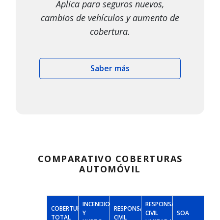
Aplica para seguros nuevos,
cambios de vehículos y aumento de
cobertura.
Saber más
COMPARATIVO COBERTURAS
AUTOMÓVIL
INCENDIO
RESPONSABILIDAD
COBERTURA
RESPONSABILIDAD
Y
CIVIL
SOA
TOTAL
CIVIL