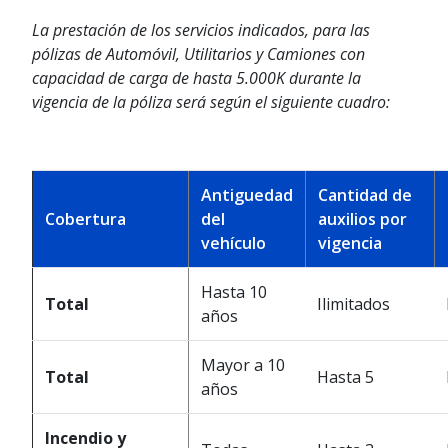
La prestación de los servicios indicados, para las
pólizas de Automóvil, Utilitarios y Camiones con
capacidad de carga de hasta 5.000K durante la
vigencia de la póliza será según el siguiente cuadro:
Antiguedad
Cantidad de
Cobertura
del
auxilios por
vehículo
vigencia
Hasta 10
Total
Ilimitados
años
Mayor a 10
Total
Hasta 5
años
Incendio y