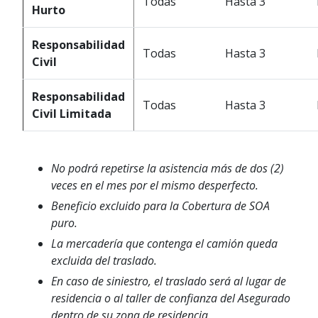
Todas
Hasta 3
Hurto
Responsabilidad
Todas
Hasta 3
Civil
Responsabilidad
Todas
Hasta 3
Civil Limitada
No podrá repetirse la asistencia más de dos (2)
veces en el mes por el mismo desperfecto.
Beneficio excluido para la Cobertura de SOA
puro.
La mercadería que contenga el camión queda
excluida del traslado.
En caso de siniestro, el traslado será al lugar de
residencia o al taller de confianza del Asegurado
dentro de su zona de residencia.