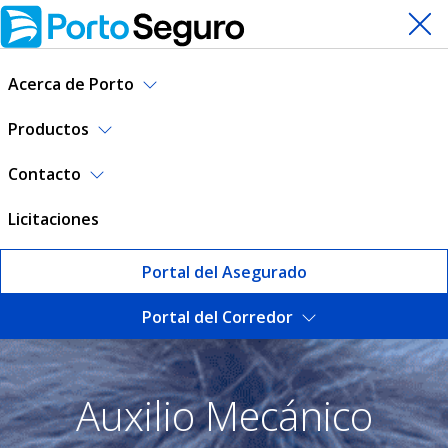
Acerca de Porto
Productos
Contacto
Licitaciones
Portal del Asegurado
Portal del Corredor
Auxilio Mecánico | Porto Se
Auxilio Mecánico