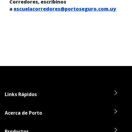
Corredores, escribinos
a
escuelacorredores@portoseguro.com.uy
Links Rápidos
Acerca de Porto
Productos