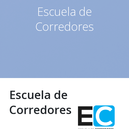
Escuela de
Corredores
Escuela de
Corredores