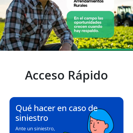
Previous
Nex
Acceso Rápido
Qué hacer en caso de
siniestro
Ante un siniestro,