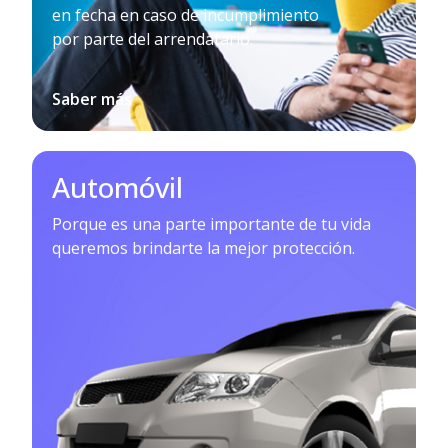
en fecha en caso de incumplimiento
por parte del arrendatario.
Saber más
Automóvil
Porque es una parte importante de tu vida
queremos brindarte la mejor protección.