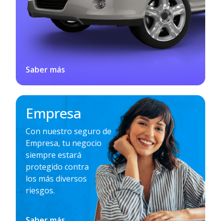
Saber más
Empresa
Con nuestro seguro de
Empresa, tu negocio
siempre estará
protegido contra
los más diversos
riesgos.
Saber más