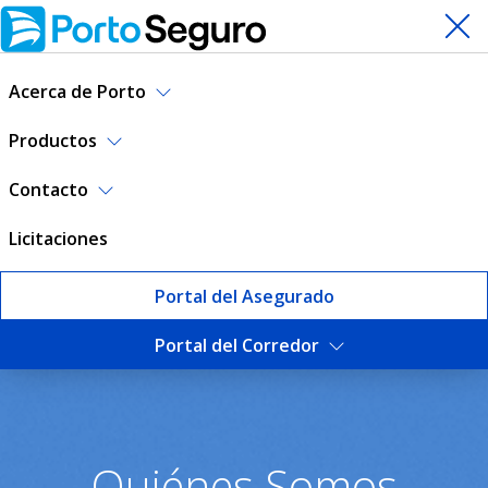
Acerca de Porto
Productos
Contacto
Licitaciones
Portal del Asegurado
Portal del Corredor
¿Quiénes somos? | Porto Se
Quiénes Somos