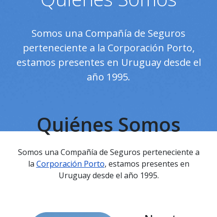
Somos una Compañía de Seguros
perteneciente a la Corporación Porto,
estamos presentes en Uruguay desde el
año 1995.
Quiénes Somos
Somos una Compañía de Seguros perteneciente a
la
Corporación Porto
, estamos presentes en
Uruguay desde el año 1995.