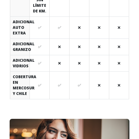
LÍMITE
DE KM.
ADICIONAL
AUTO
✅
✅
❌
❌
❌
EXTRA
ADICIONAL
✅
❌
❌
❌
❌
GRANIZO
ADICIONAL
✅
❌
❌
❌
❌
VIDRIOS
COBERTURA
EN
✅
✅
✅
❌
❌
MERCOSUR
Y CHILE