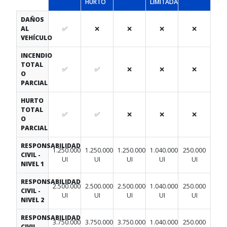
HURTO
LIMITADA
DAÑOS
AL
✅
❌
❌
❌
❌
VEHÍCULO
INCENDIO
TOTAL
✅
✅
❌
❌
❌
O
PARCIAL
HURTO
TOTAL
✅
✅
❌
❌
❌
O
PARCIAL
RESPONSABILIDAD
1.250.000
1.250.000
1.250.000
1.040.000
250.000
CIVIL -
UI
UI
UI
UI
UI
NIVEL 1
RESPONSABILIDAD
2.500.000
2.500.000
2.500.000
1.040.000
250.000
CIVIL -
UI
UI
UI
UI
UI
NIVEL 2
RESPONSABILIDAD
3.750.000
3.750.000
3.750.000
1.040.000
250.000
CIVIL -