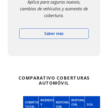
Aplica para seguros nuevos,
cambios de vehículos y aumento de
cobertura.
Saber más
COMPARATIVO COBERTURAS
AUTOMÓVIL
INCENDIO
RESPONSABILIDAD
COBERTURA
RESPONSABILIDAD
Y
CIVIL
SOA
TOTAL
CIVIL