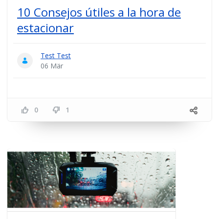
10 Consejos útiles a la hora de
estacionar
Test Test
06 Mär
0
1