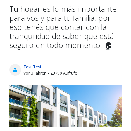
Tu hogar es lo más importante
para vos y para tu familia, por
eso tenés que contar con la
tranquilidad de saber que está
seguro en todo momento. 🏠
Test Test
Publikationsdatum
Vor 3 Jahren - 23790 Aufrufe