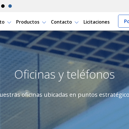
Po
rto
Productos
Contacto
Licitaciones
 Seguro Uruguay
Oficinas y teléfonos
estras oficinas ubicadas en puntos estratégico