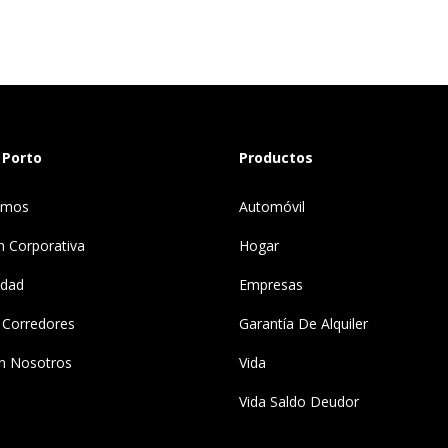
 Porto
Productos
omos
Automóvil
n Corporativa
Hogar
idad
Empresas
 Corredores
Garantía De Alquiler
n Nosotros
Vida
Vida Saldo Deudor