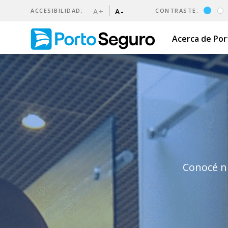
ACCESIBILIDAD:
A+
A-
CONTRASTE:
Acerca de Po
Oficinas y teléfonos | Porto
Conocé nu