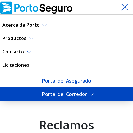
Acerca de Porto
Productos
Contacto
Licitaciones
Portal del Asegurado
Formulario de reclamos | P
Portal del Corredor
Reclamos