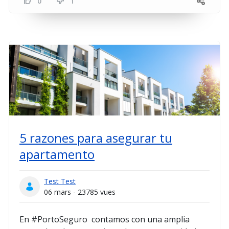
0
1
5 razones para asegurar tu
apartamento
Test Test
06 mars - 23785 vues
En #PortoSeguro contamos con una amplia