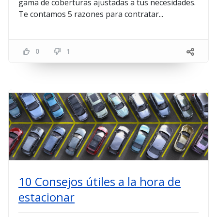
gama de coberturas ajustadas a tus necesidades.
Te contamos 5 razones para contratar...
0
1
10 Consejos útiles a la hora de
estacionar