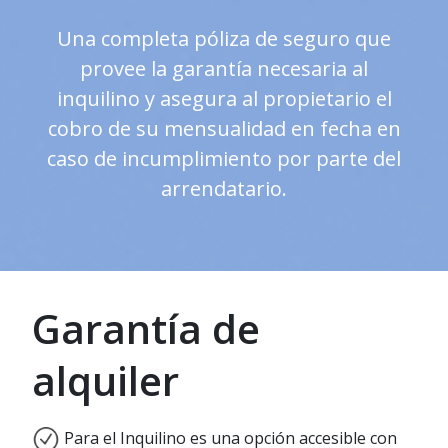
Una completa póliza de seguro que
provee la garantía necesaria al
inquilino y asegura al propietario el
cobro de su mensualidad en fecha en
caso de incumplimiento por parte del
arrendatario.
Garantía de
alquiler
Para el Inquilino es una opción accesible con