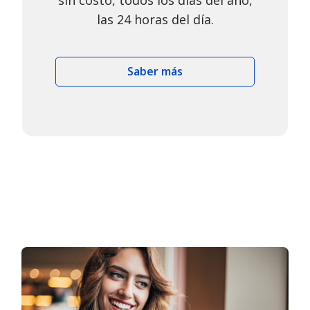
sin costo, todos los días del año,
las 24 horas del día.
Saber más