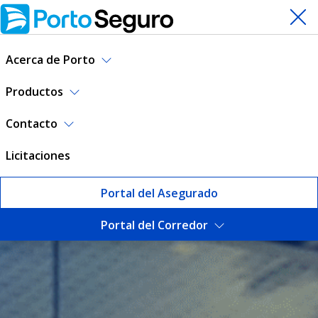
Acerca de Porto
Productos
Contacto
Licitaciones
Portal del Asegurado
Portal del Corredor
Oficinas y teléfonos | Porto