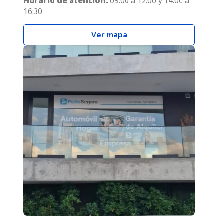
Horario de atención:
09:00 a 12:00 y 14:00 a
16:30
Ver mapa