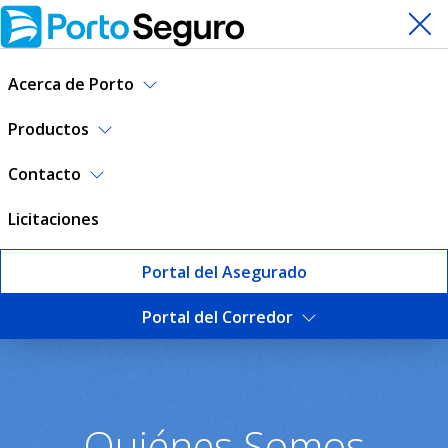
Acerca de Porto
Productos
Contacto
Licitaciones
Portal del Asegurado
Portal del Corredor
¿Quiénes somos? | Porto Se
Quiénes Somos