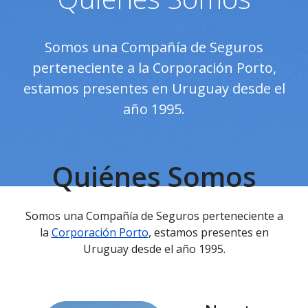
Somos una Compañía de Seguros
perteneciente a la Corporación Porto,
estamos presentes en Uruguay desde el
año 1995.
Quiénes Somos
Somos una Compañía de Seguros perteneciente a
la
Corporación Porto
, estamos presentes en
Uruguay desde el año 1995.